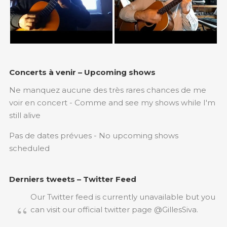
Concerts à venir – Upcoming shows
Ne manquez aucune des très rares chances de me
voir en concert - Comme and see my shows while I'm
still alive
Pas de dates prévues - No upcoming shows
scheduled
Derniers tweets – Twitter Feed
Our Twitter feed is currently unavailable but you
can visit our official twitter page
@GillesSiva
.