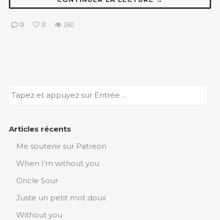
0
0
160
Articles récents
Me soutenir sur Patreon
When I’m without you
Oncle Sour
Juste un petit mot doux
Without you