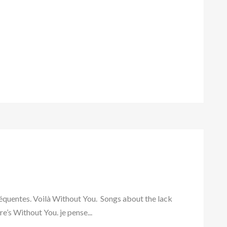
réquentes. Voilà Without You. Songs about the lack
re’s Without You. je pense...