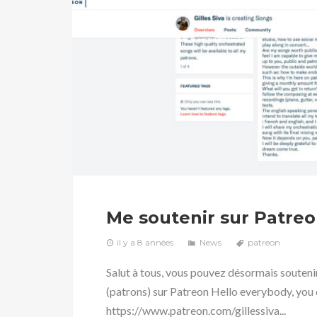
Me soutenir sur Patre
il y a 8 années
News
patreon
Salut à tous, vous pouvez désormais souten
(patrons) sur Patreon Hello everybody, you
https://www.patreon.com/gillessiva...