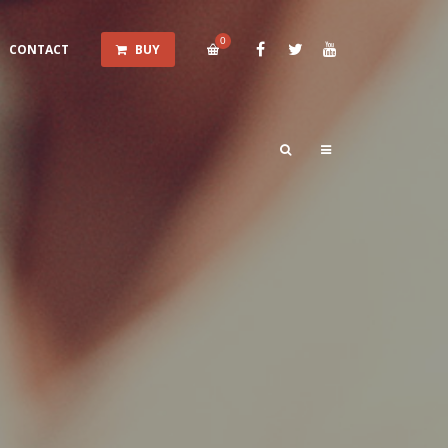
0
CONTACT
BUY