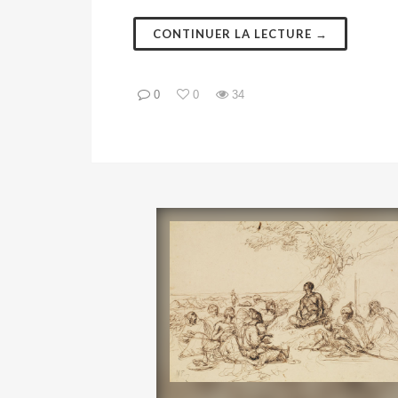
CONTINUER LA LECTURE →
0
0
34