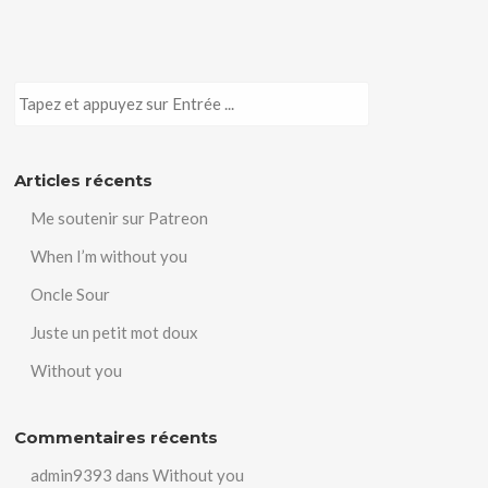
Articles récents
Me soutenir sur Patreon
When I’m without you
Oncle Sour
Juste un petit mot doux
Without you
Commentaires récents
admin9393
dans
Without you