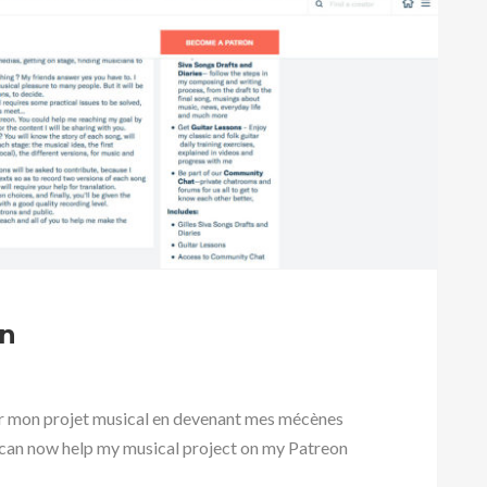
on
ir mon projet musical en devenant mes mécènes
 can now help my musical project on my Patreon