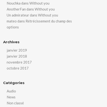
Nouchka
dans
Without you
AnotherFan
dans
Without you
Un admirateur
dans
Without you
mateo
dans
Rétrécissement du champ des
options
Archives
janvier 2019
janvier 2018
novembre 2017
octobre 2017
Catégories
Audio
News
Non classé