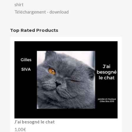
shirt
Téléchargement - download
Top Rated Products
J'ai besogné le chat
1,00
€