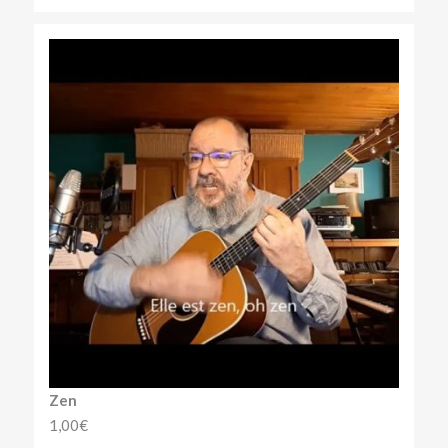
Zen
1,00
€