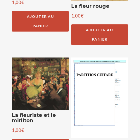
1,00
€
La fleur rouge
1,00
€
AJOUTER AU
PANIER
AJOUTER AU
PANIER
La fleuriste et le
mirliton
1,00
€