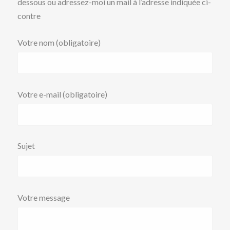
dessous ou adressez-moi un mail à l’adresse indiquée ci-
PANIER
contre
Votre nom (obligatoire)
RECHERCHE
Votre e-mail (obligatoire)
Sujet
Votre message