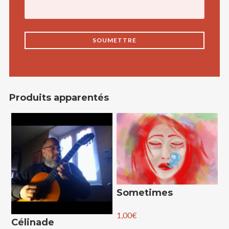
Produits apparentés
Sometimes
1,00
€
Célinade