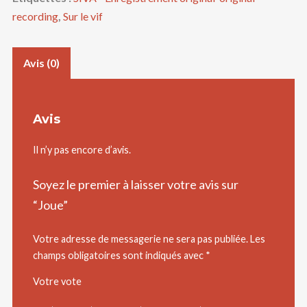
recording
,
Sur le vif
Avis (0)
Avis
Il n’y pas encore d’avis.
Soyez le premier à laisser votre avis sur
“Joue”
Votre adresse de messagerie ne sera pas publiée.
Les
champs obligatoires sont indiqués avec
*
Votre vote