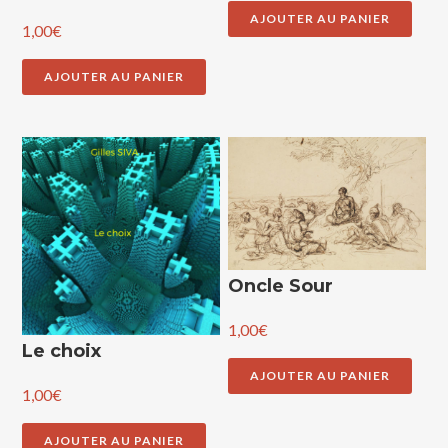
AJOUTER AU PANIER
1,00
€
AJOUTER AU PANIER
Oncle Sour
1,00
€
Le choix
AJOUTER AU PANIER
1,00
€
AJOUTER AU PANIER