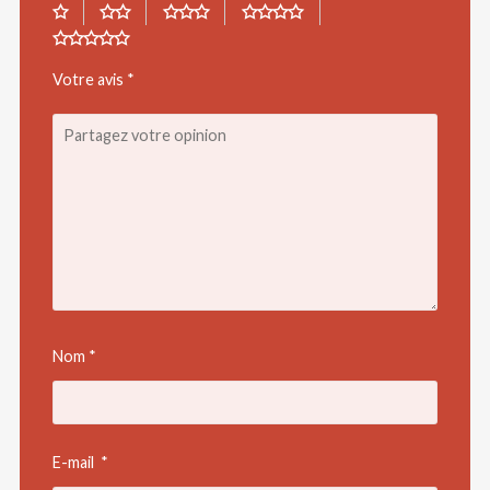
Votre avis
*
Nom
*
E-mail
*