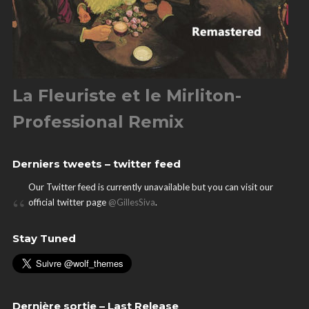
La Fleuriste et le Mirliton-
Professional Remix
Derniers tweets – twitter feed
Our Twitter feed is currently unavailable but you can visit our
official twitter page
@GillesSiva
.
Stay Tuned
Dernière sortie – Last Release